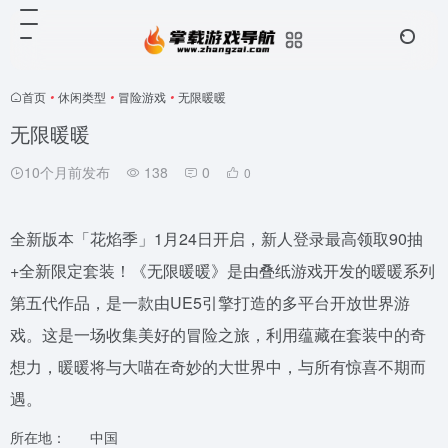
首页
•
休闲类型
•
冒险游戏
•
无限暖暖
无限暖暖
10个月前发布
138
0
0
全新版本「花焰季」1月24日开启，新人登录最高领取90抽
+全新限定套装！《无限暖暖》是由叠纸游戏开发的暖暖系列
第五代作品，是一款由UE5引擎打造的多平台开放世界游
戏。这是一场收集美好的冒险之旅，利用蕴藏在套装中的奇
想力，暖暖将与大喵在奇妙的大世界中，与所有惊喜不期而
遇。
所在地：
中国