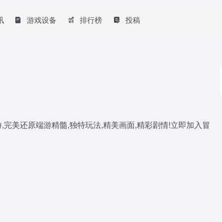
讯
游戏设备
排行榜
投稿
完美还原端游精髓,独特玩法,精美画面,精彩剧情!立即加入冒