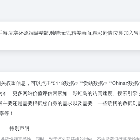
,完美还原端游精髓,独特玩法,精美画面,精彩剧情!立即加入冒
相关权重信息，可以点击"
5118数据
""
爱站数据
""
Chinaz数据
为准，更多网站价值评估因素如：彩虹岛的访问速度、搜索引擎
最主要还是需要根据您自身的需求以及需要，一些确切的数据则
率等！
特别声明
的准确性和完整性，同时，对于该外部链接的指向，不由掌载游戏实际控