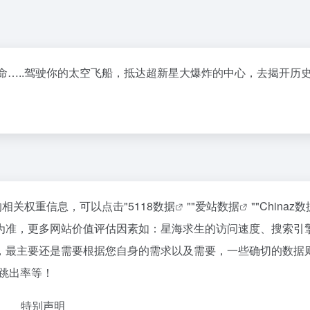
革命…..驾驶你的太空飞船，抵达超新星大爆炸的中心，去揭开历
的相关权重信息，可以点击"
5118数据
""
爱站数据
""
Chinaz数
为准，更多网站价值评估因素如：星海求生的访问速度、搜索引
，最主要还是需要根据您自身的需求以及需要，一些确切的数据
、跳出率等！
特别声明