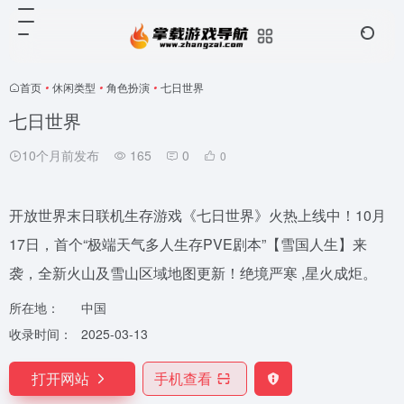
首页
•
休闲类型
•
角色扮演
•
七日世界
七日世界
10个月前发布
165
0
0
开放世界末日联机生存游戏《七日世界》火热上线中！10月
17日，首个“极端天气多人生存PVE剧本”【雪国人生】来
袭，全新火山及雪山区域地图更新！绝境严寒 ,星火成炬。
所在地：
中国
收录时间：
2025-03-13
打开网站
手机查看