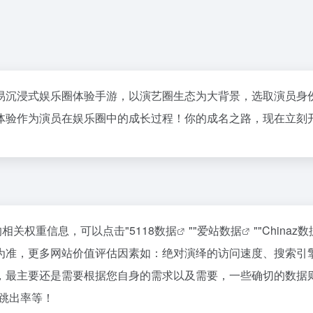
易沉浸式娱乐圈体验手游，以演艺圈生态为大背景，选取演员身
体验作为演员在娱乐圈中的成长过程！你的成名之路，现在立刻
的相关权重信息，可以点击"
5118数据
""
爱站数据
""
Chinaz数
为准，更多网站价值评估因素如：绝对演绎的访问速度、搜索引
，最主要还是需要根据您自身的需求以及需要，一些确切的数据
、跳出率等！