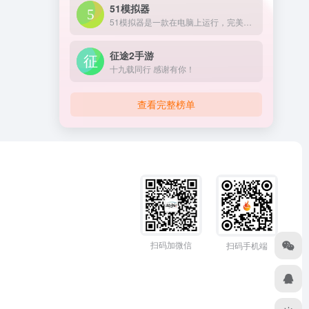
51模拟器
51模拟器是一款在电脑上运行，完美兼容99%安卓游戏的手游模拟器。使51模拟器可在电脑体验大屏玩手游的快感，延长手机的寿命，节省你的数据流量，并且还支持账号多开。在电脑上玩手机游戏，iOS/安卓模拟器下载首51模拟器！
征途2手游
十九载同行 感谢有你！
查看完整榜单
扫码加微信
扫码手机端