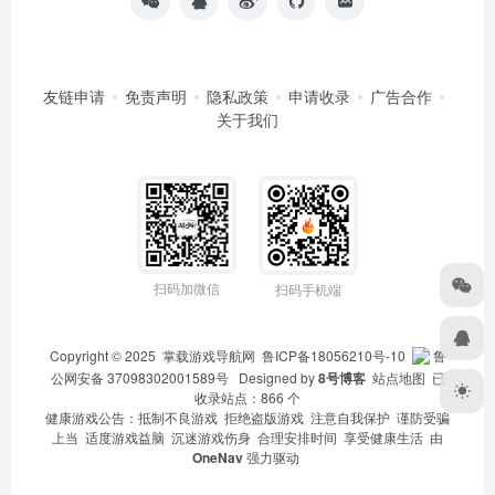
友链申请
免责声明
隐私政策
申请收录
广告合作
关于我们
扫码加微信
扫码手机端
Copyright © 2025
掌载游戏导航网
鲁ICP备18056210号-10
鲁
公网安备 37098302001589号
Designed by
8号博客
站点地图
已
收录站点：866 个
健康游戏公告：抵制不良游戏 拒绝盗版游戏 注意自我保护 谨防受骗
上当 适度游戏益脑 沉迷游戏伤身 合理安排时间 享受健康生活 由
OneNav
强力驱动