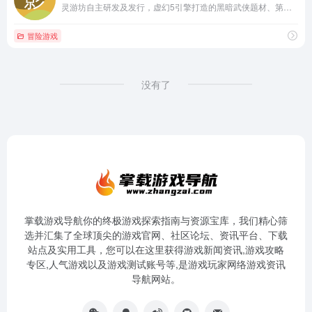
灵游坊自主研发及发行，虚幻5引擎打造的黑暗武侠题材、第三人称动作冒险游戏影之刃零，预计登陆PS5主机及PC等平台。在生命的最后六十六天，你将默默无闻地倒下，还是紧握利刃在黑暗的武林中破开棋局，并找回自己的内心？
冒险游戏
没有了
掌载游戏导航你的终极游戏探索指南与资源宝库，我们精心筛
选并汇集了全球顶尖的游戏官网、社区论坛、资讯平台、下载
站点及实用工具，您可以在这里获得游戏新闻资讯,游戏攻略
专区,人气游戏以及游戏测试账号等,是游戏玩家网络游戏资讯
导航网站。