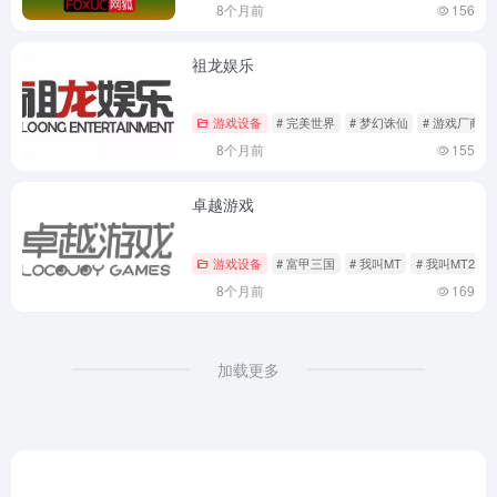
8个月前
156
祖龙娱乐
游戏设备
# 完美世界
# 梦幻诛仙
# 游戏厂商
8个月前
155
卓越游戏
游戏设备
# 富甲三国
# 我叫MT
# 我叫MT2
8个月前
169
加载更多