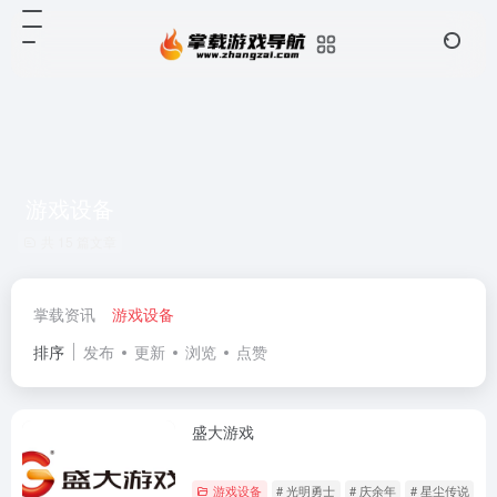
游戏设备
共 15 篇文章
掌载资讯
游戏设备
排序
发布
更新
浏览
点赞
盛大游戏
游戏设备
# 光明勇士
# 庆余年
# 星尘传说