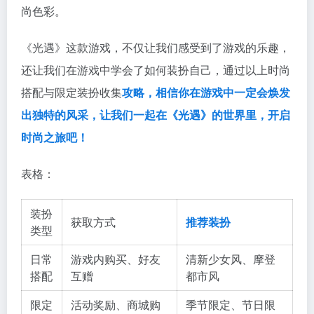
尚色彩。
《光遇》这款游戏，不仅让我们感受到了游戏的乐趣，
还让我们在游戏中学会了如何装扮自己，通过以上时尚
搭配与限定装扮收集
攻略，相信你在游戏中一定会焕发
出独特的风采，让我们一起在《光遇》的世界里，开启
时尚之旅吧！
表格：
装扮
获取方式
推荐装扮
类型
日常
游戏内购买、好友
清新少女风、摩登
搭配
互赠
都市风
限定
活动奖励、商城购
季节限定、节日限