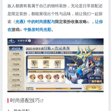
族人都拥有着属于自己的独特装扮，无论是日常搭配还
是限定装扮，都能展现出个性与品味，就让我们一起探
索《
光遇》中的时尚搭配与
限定装扮收集攻略
，让你
在
游戏
中焕发时尚光彩。
时尚搭配技巧
1、颜色搭配