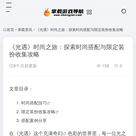
首页
•
掌载资讯
•
《光遇》时尚之旅：探索时尚搭配与限定装扮收集攻略
《光遇》时尚之旅：探索时尚搭配与限定装
扮收集攻略
8个月前更新
158
0
文章目录：
时尚搭配
技巧
限定装扮收集
攻略
搭配案例分享
在《光遇》这个充满
奇幻
色彩的世界里，每一位光之