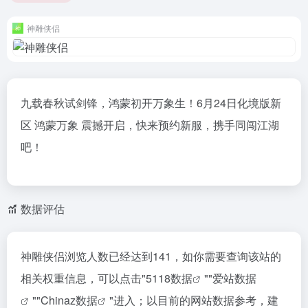
神雕侠侣
九载春秋试剑锋，鸿蒙初开万象生！6月24日化境版新
区 鸿蒙万象 震撼开启，快来预约新服，携手同闯江湖
吧！
数据评估
神雕侠侣浏览人数已经达到141，如你需要查询该站的
相关权重信息，可以点击"
5118数据
""
爱站数据
""
Chinaz数据
"进入；以目前的网站数据参考，建