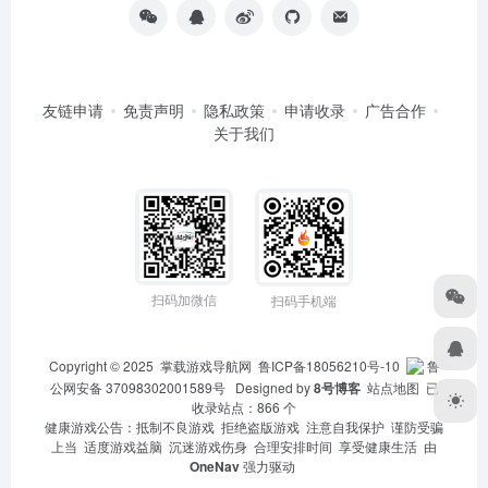
友链申请
免责声明
隐私政策
申请收录
广告合作
关于我们
扫码加微信
扫码手机端
Copyright © 2025
掌载游戏导航网
鲁ICP备18056210号-10
鲁
公网安备 37098302001589号
Designed by
8号博客
站点地图
已
收录站点：866 个
健康游戏公告：抵制不良游戏 拒绝盗版游戏 注意自我保护 谨防受骗
上当 适度游戏益脑 沉迷游戏伤身 合理安排时间 享受健康生活 由
OneNav
强力驱动