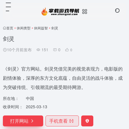
首页
•
休闲类型
•
休闲益智
•
剑灵
剑灵
10个月前发布
151
0
0
《剑灵》官方网站。剑灵凭借完美的视觉表现力，电影版的
剧情体验，深厚的东方文化底蕴，自由灵活的战斗体验，成
为突破传统、引领潮流的最受期待网游。
所在地：
中国
收录时间：
2025-03-13
打开网站
手机查看