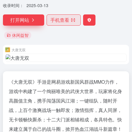
收录时间：
2025-03-13
打开网站
手机查看
休闲益智
大唐无双
《大唐无双》手游是网易游戏新国风群战MMO力作，
游戏中构建了一个绚丽唯美的武侠大世界，玩家将化身
高颜值主角，携手闯荡国风江湖；一键组队，随时开
战，上百个激爽战场一触即发；激情指挥，真人同屏，
无卡顿畅快厮杀；十二大门派相辅相成，各具特色。快
来建立属于自己的战斗圈，掀开热血江湖战斗新篇章！