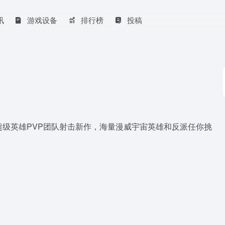
讯
游戏设备
排行榜
投稿
、首款超级英雄PVP团队射击新作，海量漫威宇宙英雄和反派任你挑