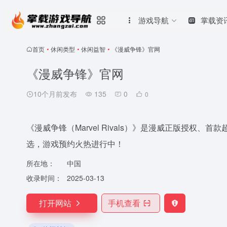
游戏导航
掌载资
首页
•
休闲类型
•
休闲益智
•
《漫威争锋》官网
《漫威争锋》官网
10个月前发布
135
0
0
《漫威争锋（Marvel Rivals）》是漫威正版授权
选，游戏预约火热进行中！
所在地：
中国
收录时间：
2025-03-13
打开网站
手机查看