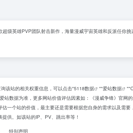
授权、首款超级英雄PVP团队射击新作，海量漫威宇宙英雄和反派任你
查询该站的相关权重信息，可以点击"
5118数据
""
爱站数据
""
C
以爱站数据为准，更多网站价值评估因素如：《漫威争锋》官网的
评估一个站的价值，最主要还是需要根据您自身的需求以及需要
提供。如该站的IP、PV、跳出率等！
特别声明