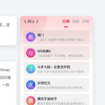
网址
日榜
周榜
月榜
挑选，游
蜀门
《蜀门》端游官方网站-绿岸第一战斗网游,全新职业,全新版本玩法登场,十年经典游戏,最高在线突破50万人,传统武侠游戏,低配置高画质,唯美武侠场景,海量福利上线领取,游戏下载仅需5分钟,注册即领限量礼包！
QQ炫舞2
《QQ炫舞2》官方网站，腾讯首款跨端全3D舞蹈网游，超极致的游戏画面，无需下载直接开始游戏，还原超极致的画面，带给你最极速的体验。- -
斗罗大陆：史莱克学院
hinaz
斗罗,斗罗大陆史莱克学院,斗罗大陆史莱克学院官网,斗罗大陆史莱克学院礼包,斗罗大陆史莱克学院手游,斗罗大陆史莱克学院官方下载,斗罗大陆史莱克学院iOS下载,斗罗大陆史莱克学院安卓下载,斗罗大陆史莱克学院兑换码,斗罗大陆史莱克学院福利,斗罗大陆MMO,贪玩,贪玩游戏
访问速
永恒纪元
，一些
永恒纪元官网为您提供火器文明安卓版和IOS版手机下载，火器文明礼包，最全的游戏攻略，火器文明官方权威论坛，远征，中国服，欢迎到37手游与百万玩家交流。
腾讯手游助手
腾讯手游助手(手机模拟器)是腾讯官方新一代安卓模拟器,完美兼容X86/AMD,与传统的安卓模拟器相比,在性能、稳定性、兼容性等方面优胜同类安卓手机模拟器!腾讯安卓模拟器-你的专属手游模拟器。来腾讯手游助手官网下载海量手游电脑版，下载即玩，畅享电脑玩手游的快乐。