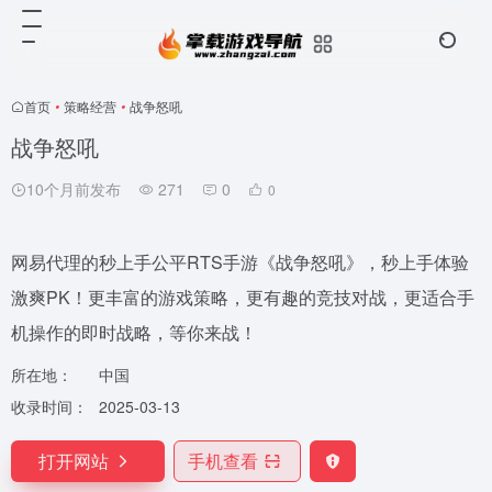
首页
•
策略经营
•
战争怒吼
战争怒吼
10个月前发布
271
0
0
网易代理的秒上手公平RTS手游《战争怒吼》，秒上手体验
激爽PK！更丰富的游戏策略，更有趣的竞技对战，更适合手
机操作的即时战略，等你来战！
所在地：
中国
收录时间：
2025-03-13
打开网站
手机查看