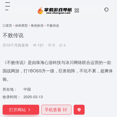
首页
•
休闲类型
•
角色扮演
•
不败传说
不败传说
10个月前发布
121
0
0
《不败传说》是由珠海心游科技与冰川网络联合运营的一款
国战网游，打1BOSS升一级，巨兽助阵，不坑不累，超爽体
验。
所在地：
中国
收录时间：
2025-03-13
打开网站
手机查看