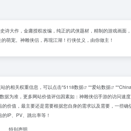
G史诗大作，金庸授权改编，纯正的武侠题材，精制的游戏画面
住的萌宠。神雕侠侣，再现江湖！行侠仗义，由你做主！
该站的相关权重信息，可以点击"
5118数据
""
爱站数据
""
Chi
站数据为准，更多网站价值评估因素如：神雕侠侣手游的访问速度
站的价值，最主要还是需要根据您自身的需求以及需要，一些确
的IP、PV、跳出率等！
特别声明