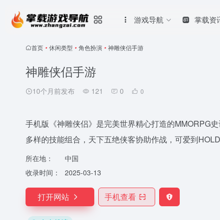
游戏导航
掌载资
首页
•
休闲类型
•
角色扮演
•
神雕侠侣手游
神雕侠侣手游
10个月前发布
121
0
0
手机版《神雕侠侣》是完美世界精心打造的MMORPG
多样的技能组合，天下五绝侠客协助作战，可爱到HOL
所在地：
中国
收录时间：
2025-03-13
打开网站
手机查看