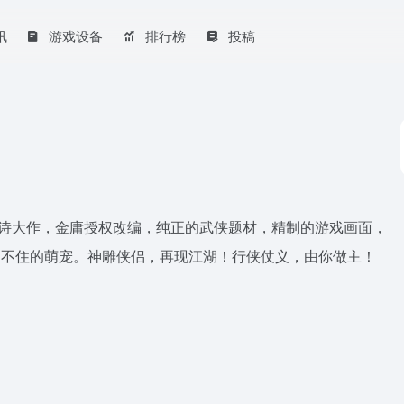
讯
游戏设备
排行榜
投稿
史诗大作，金庸授权改编，纯正的武侠题材，精制的游戏画面，
D不住的萌宠。神雕侠侣，再现江湖！行侠仗义，由你做主！