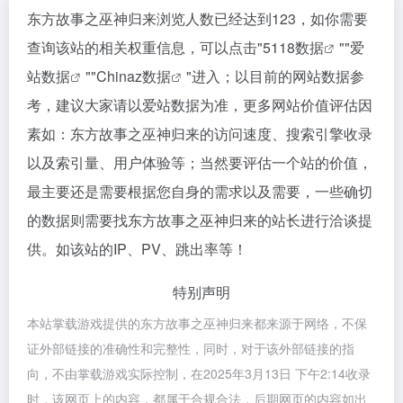
东方故事之巫神归来浏览人数已经达到123，如你需要
查询该站的相关权重信息，可以点击"
5118数据
""
爱
站数据
""
Chinaz数据
"进入；以目前的网站数据参
考，建议大家请以爱站数据为准，更多网站价值评估因
素如：东方故事之巫神归来的访问速度、搜索引擎收录
以及索引量、用户体验等；当然要评估一个站的价值，
最主要还是需要根据您自身的需求以及需要，一些确切
的数据则需要找东方故事之巫神归来的站长进行洽谈提
供。如该站的IP、PV、跳出率等！
特别声明
本站掌载游戏提供的东方故事之巫神归来都来源于网络，不保
证外部链接的准确性和完整性，同时，对于该外部链接的指
向，不由掌载游戏实际控制，在2025年3月13日 下午2:14收录
时，该网页上的内容，都属于合规合法，后期网页的内容如出