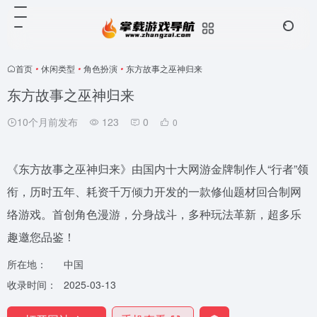
首页
•
休闲类型
•
角色扮演
•
东方故事之巫神归来
东方故事之巫神归来
10个月前发布
123
0
0
《东方故事之巫神归来》由国内十大网游金牌制作人“行者”领
衔，历时五年、耗资千万倾力开发的一款修仙题材回合制网
络游戏。首创角色漫游，分身战斗，多种玩法革新，超多乐
趣邀您品鉴！
所在地：
中国
收录时间：
2025-03-13