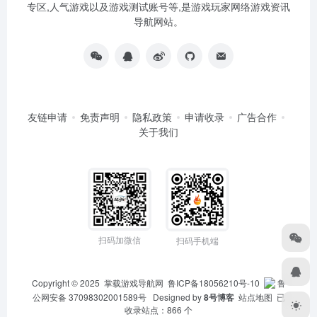
专区,人气游戏以及游戏测试账号等,是游戏玩家网络游戏资讯
导航网站。
友链申请
免责声明
隐私政策
申请收录
广告合作
关于我们
扫码加微信
扫码手机端
Copyright © 2025
掌载游戏导航网
鲁ICP备18056210号-10
鲁
公网安备 37098302001589号
Designed by
8号博客
站点地图
已
收录站点：866 个