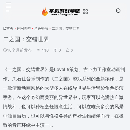
首页
•
休闲类型
•
角色扮演
•
二之国：交错世界
二之国：交错世界
10个月前发布
110
0
0
《二之国：交错世界》是Level-5策划、吉卜力工作室动画制
作、久石让音乐制作的《二之国》游戏系列的全新续作，是
一款清新动画风格的大型多人在线异世界生活冒险角色扮演
手游。在这个奇幻而美丽的异世界中，玩家可以充满热血激
情战斗，也可以种植烹饪惬意生活，可以在唯美多变的风景
中独自游历，也可以与性格各异的奇妙生物结伴而行，在极
致的音画环绕中主演一...