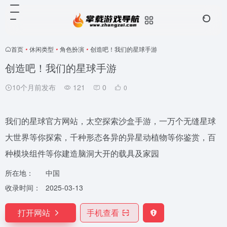
首页
•
休闲类型
•
角色扮演
•
创造吧！我们的星球手游
创造吧！我们的星球手游
10个月前发布
121
0
0
我们的星球官方网站，太空探索沙盒手游，一万个无缝星球
大世界等你探索，千种形态各异的异星动植物等你鉴赏，百
种模块组件等你建造脑洞大开的载具及家园
所在地：
中国
收录时间：
2025-03-13
打开网站
手机查看