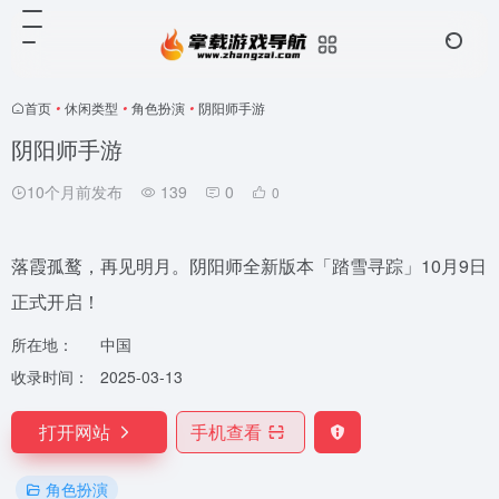
首页
•
休闲类型
•
角色扮演
•
阴阳师手游
阴阳师手游
10个月前发布
139
0
0
落霞孤鹜，再见明月。阴阳师全新版本「踏雪寻踪」10月9日
正式开启！
所在地：
中国
收录时间：
2025-03-13
打开网站
手机查看
角色扮演