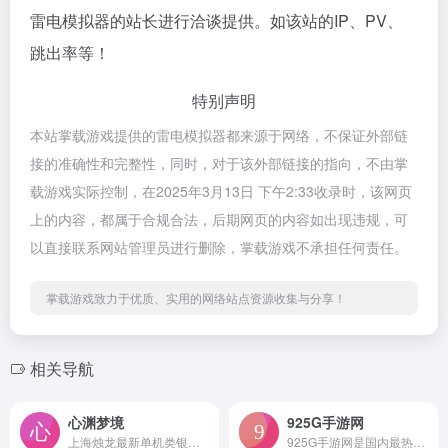
雷电模拟器的站长进行洽谈提供。如该站的IP、PV、
跳出率等！
特别声明
本站掌载游戏提供的雷电模拟器都来源于网络，不保证外部链
接的准确性和完整性，同时，对于该外部链接的指向，不由掌
载游戏实际控制，在2025年3月13日 下午2:33收录时，该网页
上的内容，都属于合规合法，后期网页的内容如出现违规，可
以直接联系网站管理员进行删除，掌载游戏不承担任何责任。
掌载游戏致力于优质、实用的网络站点资源收集与分享！
相关导航
心渊梦境
925G手游网
上海烛龙最新单机类银河战士恶魔城游戏《心渊梦境》，现已正式登陆全球全平台！
925G手游网是国内最热门的手机游戏门户网站，我们每天为广大手游用户提供安卓、ios手机游戏下载，以及各类手游新闻资讯、评测、攻略、新游动态等最新信息，是您查找手游的最佳选择！