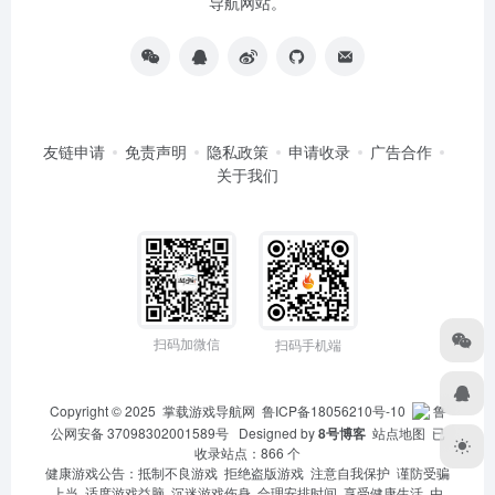
导航网站。
友链申请
免责声明
隐私政策
申请收录
广告合作
关于我们
扫码加微信
扫码手机端
Copyright © 2025
掌载游戏导航网
鲁ICP备18056210号-10
鲁
公网安备 37098302001589号
Designed by
8号博客
站点地图
已
收录站点：866 个
健康游戏公告：抵制不良游戏 拒绝盗版游戏 注意自我保护 谨防受骗
上当 适度游戏益脑 沉迷游戏伤身 合理安排时间 享受健康生活 由