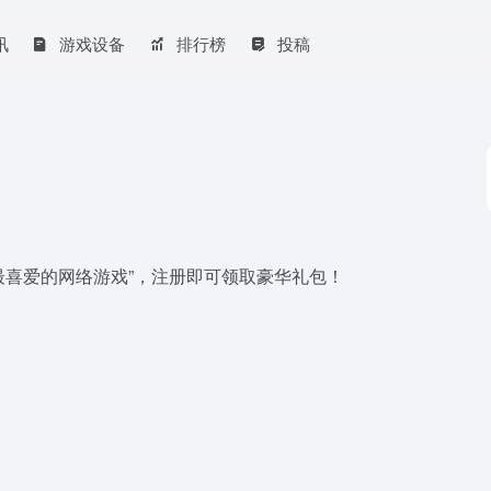
讯
游戏设备
排行榜
投稿
家最喜爱的网络游戏”，注册即可领取豪华礼包！