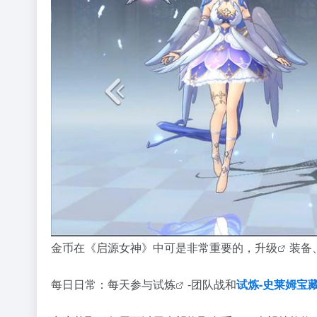
金币在《启源女神》中可是非常重要的，
升级
装备
每日日常：每天参与
试炼
-团队战和
试炼-史莱姆宝