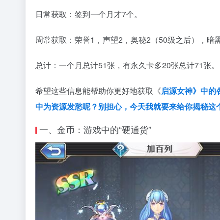
日常获取：签到一个月才7个。
周常获取：荣誉1，声望2，奥秘2（50级之后），暗
总计：一个月总计51张，有永久卡多20张总计71张。
希望这些信息能帮助你更好地获取《
启源女神》中的
中为资源发愁呢？别担心，今天我就要来给你揭秘这
一、金币：游戏中的“硬通货”