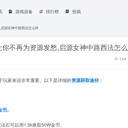
讯
游戏设备
排行榜
投稿
,启源女神中路西法怎么样
让你不再为资源发愁,启源女神中路西法怎么
144
于玩家来说非常重要。以下是详细的
资源获取途径：
金币。
法石可以用1.5k换取50W金币。