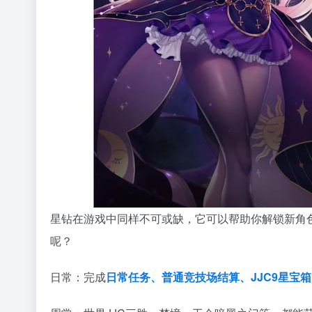
星钻在游戏中同样不可或缺，它可以帮助你解锁新角
呢？
日常：完成
日常任务、普通竞技场结算、JJC9星宝