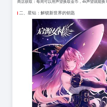
商店获取：每周可以用声望换取金币，4k声望就能换1
二、星钻：解锁新世界的钥匙