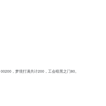
0200，梦境打满共计200，工会暗黑之门80。