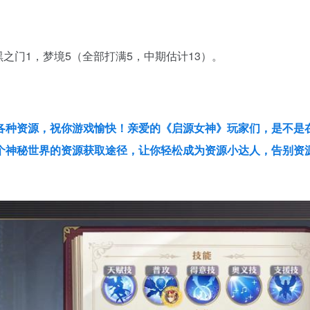
黑之门1，梦境5（全部打满5，中期估计13）。
各种资源，祝你游戏愉快！亲爱的《启源女神》玩家们，是不是
个神秘世界的资源获取途径，让你轻松成为资源小达人，告别资