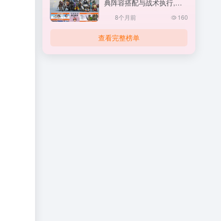
典阵容搭配与战术执行,守
望先锋怎么打排位
8个月前
160
查看完整榜单