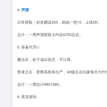
4.
声望
日常获取：好友赠送250，助战一把15，上线5K。
总计：一周声望获取大约在6750左右。
5.
装备代币
魔法石：处于溢出状态，不计算。
贤者之石：星辉高奖有出产，40级左右玩家每天大约10
总计：一周总计9801680。
6. 英灵琥珀