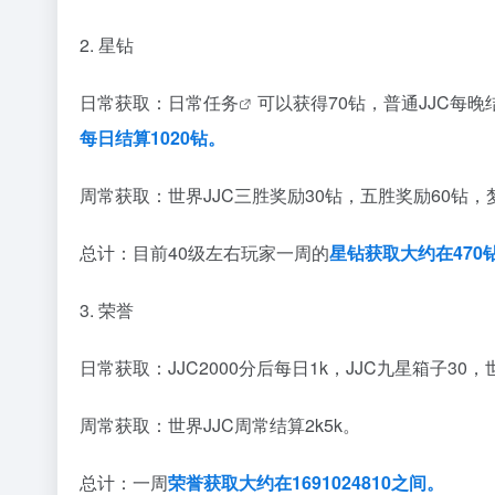
2. 星钻
日常获取：
日常任务
可以获得70钻，普通JJC每晚结
每日结算1020钻。
周常获取：世界JJC三胜奖励30钻，五胜奖励60钻，
总计：目前40级左右玩家一周的
星钻获取大约在470
3. 荣誉
日常获取：JJC2000分后每日1k，JJC九星箱子30，
周常获取：世界JJC周常结算2k5k。
总计：一周
荣誉获取大约在1691024810之间。