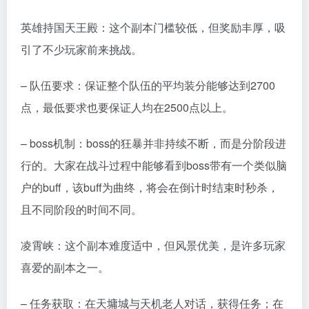
英雄持国天王殿：这个副本门槛较低，但奖励丰厚，吸
引了不少玩家前来挑战。
– 队伍要求：保证整个队伍的平均装分能够达到2700
点，最低要求也要保证人均在2500点以上。
– boss机制：boss的狂暴并非持续不断，而是分阶段进
行的。大家在战斗过程中能够看到boss带有一个类似脑
户的buff，该buff为曲终，将会在倒计时结束时秒杀，
且不同阶段的时间不同。
凌霄峡：这个副本难度适中，但风景优美，是许多玩家
喜爱的副本之一。
– 任务获取：在天墉城与天机老人对话，获得任务；在