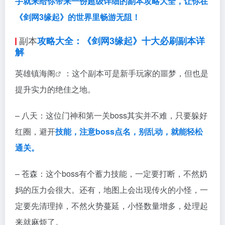
手就来给你带来一份超级详细的副本攻略大全，让你在
《剑网3缘起》的世界里畅游无阻！
副本
攻略大全：《剑网3缘起》十大必刷副本详
解
英雄镇海阁
：这个副本可是新手玩家的噩梦，但也是
提升实力的绝佳之地。
– 八天：这位门神和第一关boss其实并不难，只要躲好
红圈，避开
技能，注意boss点名，别乱动，就能轻松
通关。
– 苍森：这个boss有个蓄力技能，一定要打断，不然奶
妈的压力会很大。还有，地图上会出现传火的小怪，一
定要先清理掉，不然火势蔓延，小怪数量增多，处理起
来就麻烦了。