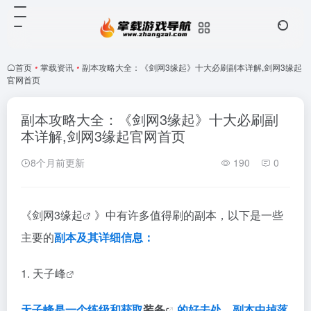
首页
•
掌载资讯
•
副本攻略大全：《剑网3缘起》十大必刷副本详解,剑网3缘起
官网首页
副本攻略大全：《剑网3缘起》十大必刷副
本详解,剑网3缘起官网首页
8个月前更新
190
0
《
剑网3缘起
》中有许多值得刷的副本，以下是一些
主要的
副本及其详细信息：
1.
天子峰
天子峰是一个练级和获取
装备
的好去处。副本中掉落