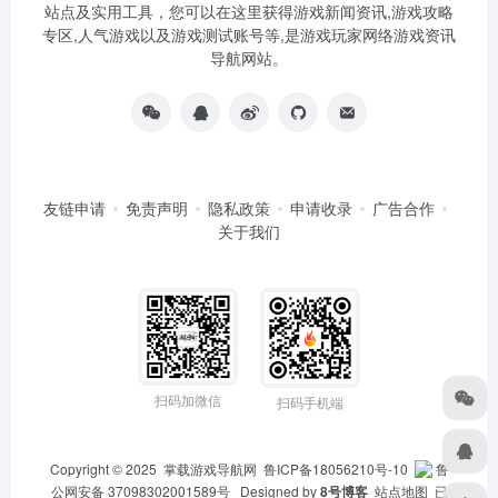
站点及实用工具，您可以在这里获得游戏新闻资讯,游戏攻略
专区,人气游戏以及游戏测试账号等,是游戏玩家网络游戏资讯
导航网站。
友链申请
免责声明
隐私政策
申请收录
广告合作
关于我们
扫码加微信
扫码手机端
Copyright © 2025
掌载游戏导航网
鲁ICP备18056210号-10
鲁
公网安备 37098302001589号
Designed by
8号博客
站点地图
已