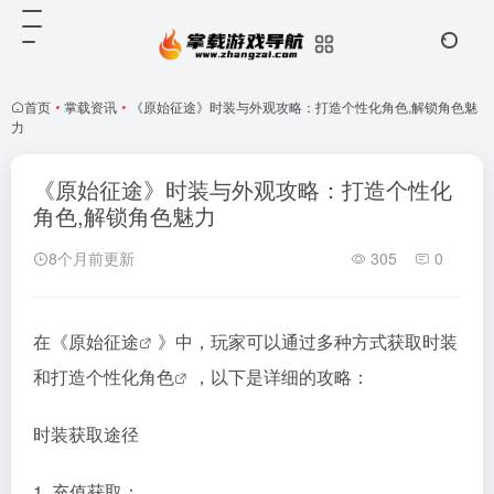
首页
•
掌载资讯
•
《原始征途》时装与外观攻略：打造个性化角色,解锁角色魅
力
《原始征途》时装与外观攻略：打造个性化
角色,解锁角色魅力
8个月前更新
305
0
在《原始
征途
》中，玩家可以通过多种方式获取时装
和打造
个性化角色
，以下是详细的攻略：
时装获取途径
1. 充值获取：