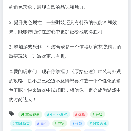
的角色形象，展现自己的品味和魅力。
2. 提升角色属性：一些时装还具有特殊的
技能
和效
果，能够帮助你在游戏中更加轻松地取得胜利。
3. 增加游戏乐趣：时装合成是一个值得玩家花费精力的
重要玩法，让游戏更加有趣。
亲爱的玩家们，现在你掌握了《原始征途》时装与外观
的攻略，是不是已经迫不及待想要打造一个个性化的角
色了呢？快来游戏中试试吧，相信你一定会成为游戏中
的时尚达人！
掌载资讯
# 个性化角色
# 体验
# 升级
# 商城购买
# 属性
# 征途
# 技能
# 时装合成