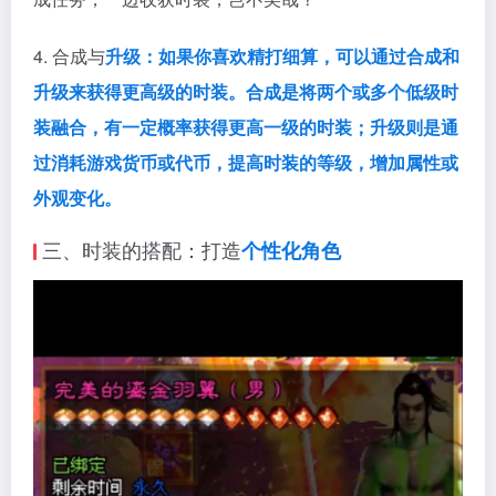
4. 合成与
升级：如果你喜欢精打细算，可以通过合成和
升级来获得更高级的时装。合成是将两个或多个低级时
装融合，有一定概率获得更高一级的时装；升级则是通
过消耗
游戏货币或代币，提高时装的等级，增加属性或
外观变化。
三、时装的搭配：打造
个性化角色