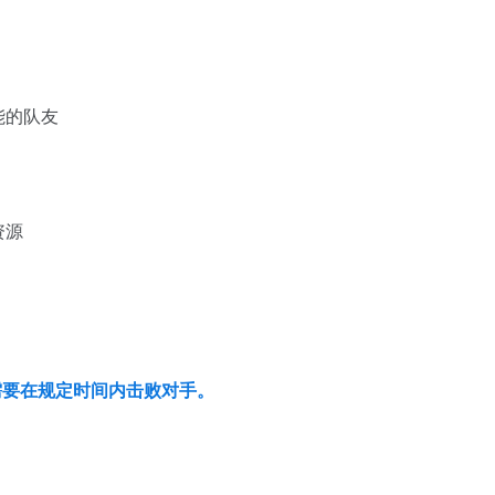
能的队友
资源
家需要在规定时间内击败对手。