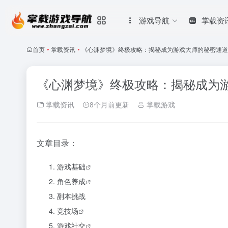
游戏导航
掌载资
首页
•
掌载资讯
•
《心渊梦境》终极攻略：揭秘成为游戏大师的秘密通道
《心渊梦境》终极攻略：揭秘成为
掌载资讯
8个月前更新
掌载游戏
文章目录：
游戏基础
角色
养成
副本挑战
竞技场
游戏
社交