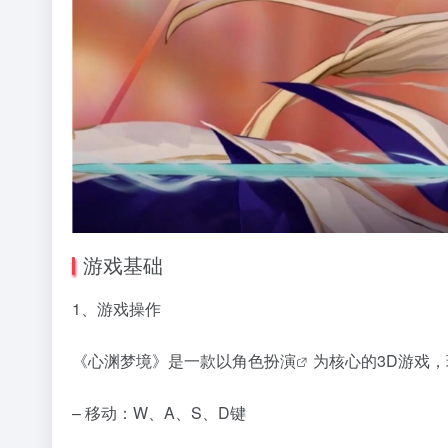
游戏基础
1、游戏操作
《心渊梦境》是一款以
角色扮演
为核心的3D游戏
– 移动：W、A、S、D键