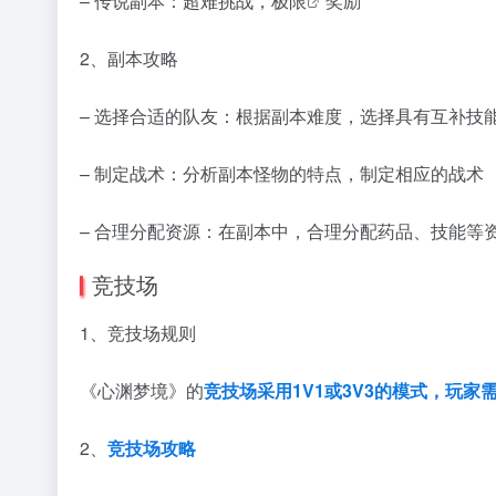
– 传说副本：超难挑战，
极限
奖励
2、副本攻略
– 选择合适的队友：根据副本难度，选择具有互补技
– 制定战术：分析副本怪物的特点，制定相应的战术
– 合理分配资源：在副本中，合理分配药品、技能等
竞技场
1、竞技场规则
《心渊梦境》的
竞技场采用1V1或3V3的模式，玩
2、
竞技场
攻略