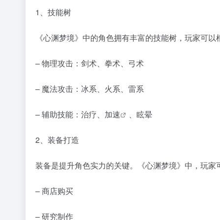
1、技能树
《心渊梦境》中的角色拥有丰富的技能树，玩家可以
– 物理攻击：剑术、拳术、弓术
– 魔法攻击：冰系、火系、雷系
– 辅助技能：治疗、
加速
、眩晕
2、装备打造
装备是提升角色实力的关键。《心渊梦境》中，玩家
– 商店购买
– 研究制作