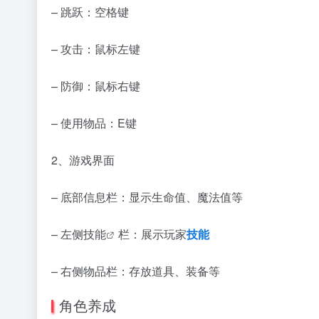
– 跳跃：空格键
– 攻击：鼠标左键
– 防御：鼠标右键
– 使用物品：E键
2、游戏界面
– 底部信息栏：显示生命值、魔法值等
– 左侧
技能
栏：展示玩家
技能
– 右侧物品栏：存放道具、装备等
角色养成