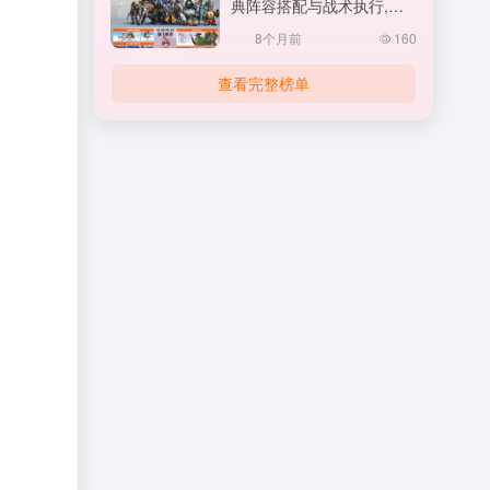
典阵容搭配与战术执行,守
望先锋怎么打排位
8个月前
160
查看完整榜单