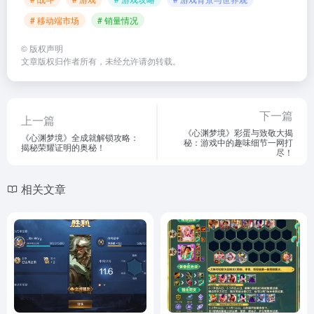
# 移动端市场
# 销量情况
©
版权声明
文章版权归作者所有，未经允许请勿转载。
下一篇
上一篇
《心渊梦境》彩蛋与致敬大揭
《心渊梦境》全成就解锁攻略：
秘：游戏中的趣味细节一网打
揭秘荣耀证明的奥秘！
尽！
相关文章