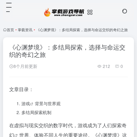
首页
•
掌载资讯
•
《心渊梦境》：多结局探索，选择与命运交织的奇幻之旅
《心渊梦境》：多结局探索，选择与命运交
织的奇幻之旅
8个月前更新
212
0
文章目录：
游戏
背景与世界观
多结局探索机制
在虚拟与现实交织的数字时代，游戏成为了人们探索
奇
幻
世界、体验不同人生的重要途径。《心渊梦境》这