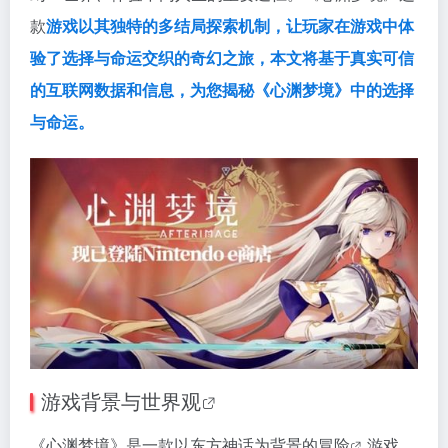
款
游戏以其独特的多结局探索机制，让玩家在游戏中
体
验了选择与命运交织的
奇幻之旅，本文将基于真实可信
的互联网数据和信息，为您揭秘《
心渊梦境》中的
选择
与命运。
游戏背景与世界观
《心渊梦境》是一款以东方神话为背景的
冒险
游戏，