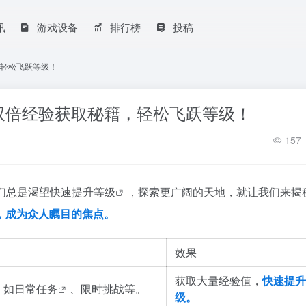
讯
游戏设备
排行榜
投稿
轻松飞跃等级！
双倍经验获取秘籍，轻松飞跃等级！
157
们总是渴望
快速提升等级
，探索更广阔的天地，就让我们来揭
，成为众人瞩目的焦点。
效果
获取大量经验值，
快速提升
，如
日常任务
、限时挑战等。
级。