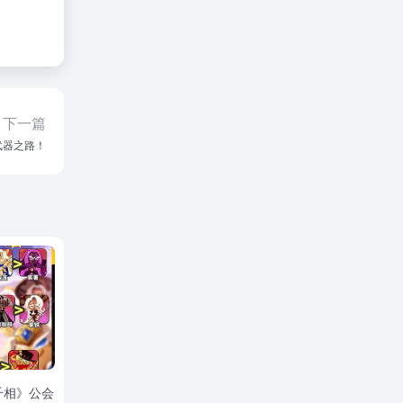
下一篇
武器之路！
千相》公会