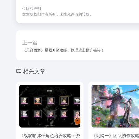
©
版权声明
文章版权归作者所有，未经允许请勿转载。
上一篇
《天命西游》星图升级攻略：物理攻击提升秘籍！
相关文章
《战双帕弥什角色培养攻略：资
《剑网一》团队协作攻