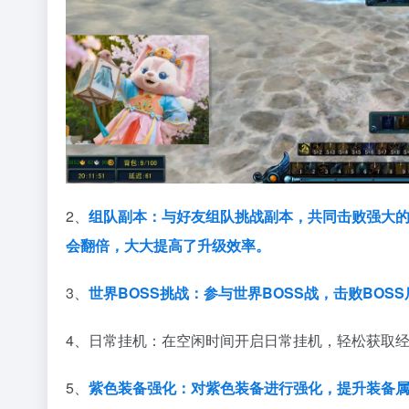
2、
组队副本：与好友组队挑战副本，共同击败强大
会翻倍，大大提高了
升级效率。
3、
世界BOSS挑战：参与世界BOSS战，击败BO
4、日常挂机：在空闲时间开启日常挂机，轻松获取
5、
紫色装备强化：对紫色装备进行强化，提升装备