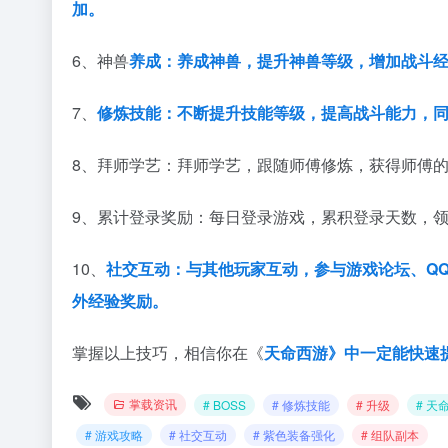
加。
6、神兽
养成：养成神兽，提升神兽等级，增加战斗
7、
修炼技能：不断提升技能等级，提高战斗能力，
8、拜师学艺：拜师学艺，跟随师傅修炼，获得师傅
9、累计登录奖励：每日登录游戏，累积登录天数，
10、
社交互动：与其他玩家互动，参与游戏论坛、Q
外经验奖励。
掌握以上技巧，相信你在《
天命西游》中一定能快速
掌载资讯
# BOSS
# 修炼技能
# 升级
# 天
# 游戏攻略
# 社交互动
# 紫色装备强化
# 组队副本