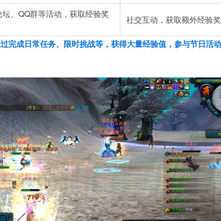
论坛、QQ群等活动，获取经验奖
社交互动，获取额外经验奖
通过完成
日常任务、限时挑战等，获得大量经验值，参与节日活