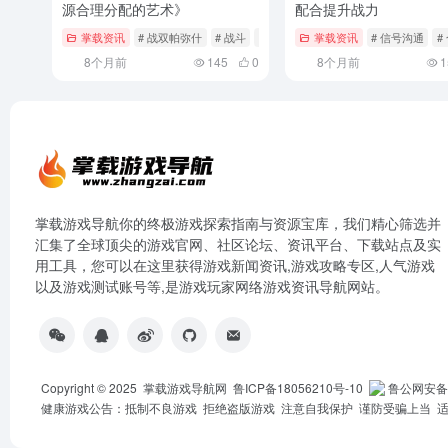
源合理分配的艺术》
配合提升战力
掌载资讯
# 战双帕弥什
# 战斗
# 攻击
掌载资讯
# 信号沟通
#
8个月前
145
0
8个月前
1
掌载游戏导航你的终极游戏探索指南与资源宝库，我们精心筛选并
汇集了全球顶尖的游戏官网、社区论坛、资讯平台、下载站点及实
用工具，您可以在这里获得游戏新闻资讯,游戏攻略专区,人气游戏
以及游戏测试账号等,是游戏玩家网络游戏资讯导航网站。
Copyright © 2025
掌载游戏导航网
鲁ICP备18056210号-10
鲁公网安备 3
健康游戏公告：抵制不良游戏 拒绝盗版游戏 注意自我保护 谨防受骗上当 适