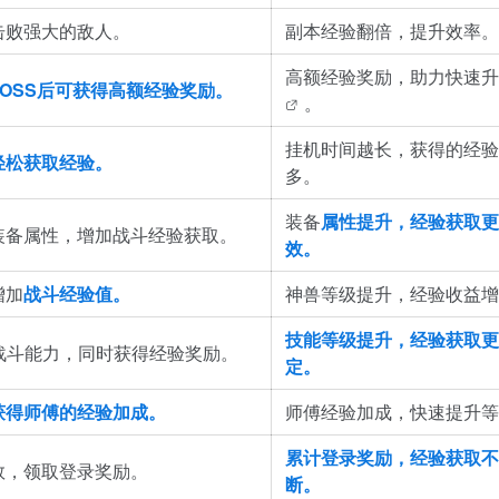
击败强大的敌人。
副本经验翻倍，提升效率。
高额经验奖励，助力快速
升
BOSS后可获得高额经验奖励。
。
挂机时间越长，获得的经验
轻松获取经验。
多。
装备
属性提升，经验获取更
装备属性，增加战斗经验获取。
效。
增加
战斗
经验值。
神兽等级提升，经验收益增
技能等级提升，经验获取更
战斗能力，同时获得经验奖励。
定。
获得师傅的经验加成。
师傅经验加成，快速提升等
累计登录奖励，经验获取不
数，领取登录奖励。
断。