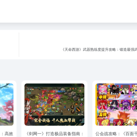
《天命西游》武器熟练度提升攻略：锻造最强
略：高效
《剑网一》打造极品装备指南：
公会战攻略：《百面