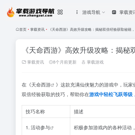
游戏导航
掌载资
首页
•
掌载资讯
•
《天命西游》高效升级攻略：揭秘双倍经验获取秘籍，
《天命西游》高效升级攻略：揭秘
掌载资讯
8个月前更新
掌载游戏
在《
天命西游
》这款充满仙侠魅力的游戏中，玩家
双倍经验获取的技巧，帮助你在
游戏中轻松飞跃等级
技巧名称
描述
1.
活动参与
积极参加游戏内的各种活动