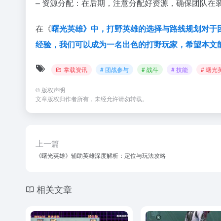
– 资源分配：在后期，注意分配好资源，确保团队在
在《
曙光英雄》中，打野英雄的选择与路线规划对于
经验，我们可以成为一名出色的打野玩家，希望本文
掌载资讯
# 团战参与
# 战斗
# 技能
# 曙光
©
版权声明
文章版权归作者所有，未经允许请勿转载。
上一篇
《曙光英雄》辅助英雄深度解析：定位与玩法攻略
相关文章