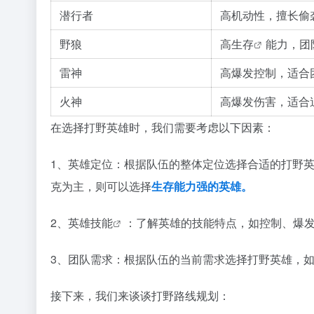
潜行者
高机动性，擅长偷
野狼
高
生存
能力，团
雷神
高爆发控制，适合
火神
高爆发伤害，适合
在选择打野英雄时，我们需要考虑以下因素：
1、英雄定位：根据队伍的整体定位选择合适的打野
克为主，则可以选择
生存能力强的英雄。
2、英雄
技能
：了解英雄的技能特点，如控制、爆
3、团队需求：根据队伍的当前需求选择打野英雄，
接下来，我们来谈谈打野路线规划：