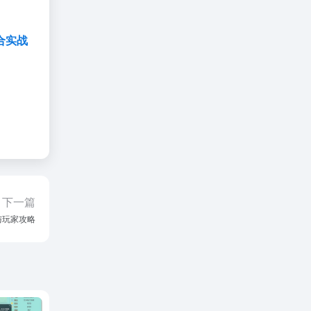
合实战
下一篇
与玩家攻略