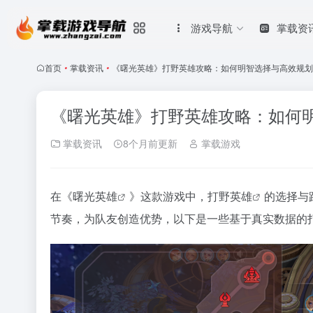
游戏导航
掌载资
首页
•
掌载资讯
•
《曙光英雄》打野英雄攻略：如何明智选择与高效规划
《曙光英雄》打野英雄攻略：如何
掌载资讯
8个月前更新
掌载游戏
在《
曙光英雄
》这款游戏中，打野
英雄
的选择与
节奏，为队友创造优势，以下是一些基于真实数据的