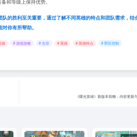
装备和等级上保持优势。
团队的胜利至关重要，通过了解不同英雄的特点和
团队需求，结
能对你有所帮助。
英雄
# 游戏攻略
# 生存
# 英雄
# 英雄特点
# 野区控制
《曙光英雄》新版本前瞻：内容更新