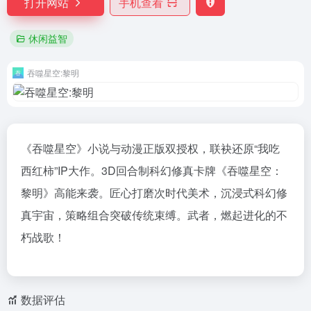
打开网站
手机查看
休闲益智
吞噬星空:黎明
《吞噬星空》小说与动漫正版双授权，联袂还原“我吃
西红柿”IP大作。3D回合制科幻修真卡牌《吞噬星空：
黎明》高能来袭。匠心打磨次时代美术，沉浸式科幻修
真宇宙，策略组合突破传统束缚。武者，燃起进化的不
朽战歌！
数据评估