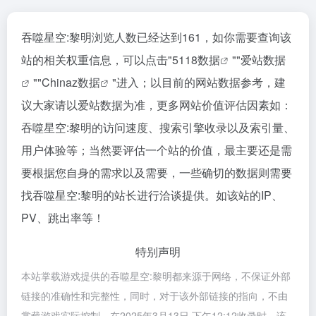
吞噬星空:黎明浏览人数已经达到161，如你需要查询该
站的相关权重信息，可以点击"
5118数据
""
爱站数据
""
Chinaz数据
"进入；以目前的网站数据参考，建
议大家请以爱站数据为准，更多网站价值评估因素如：
吞噬星空:黎明的访问速度、搜索引擎收录以及索引量、
用户体验等；当然要评估一个站的价值，最主要还是需
要根据您自身的需求以及需要，一些确切的数据则需要
找吞噬星空:黎明的站长进行洽谈提供。如该站的IP、
PV、跳出率等！
特别声明
本站掌载游戏提供的吞噬星空:黎明都来源于网络，不保证外部
链接的准确性和完整性，同时，对于该外部链接的指向，不由
掌载游戏实际控制，在2025年3月13日 下午12:12收录时，该