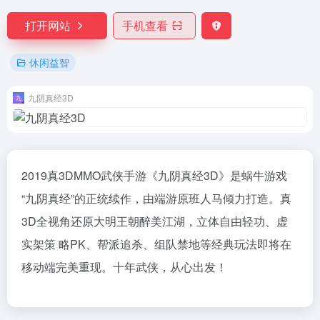
打开网站
手机查看
休闲益智
九阴真经3D
2019真3DMMO武侠手游《九阴真经3D》是蜗牛游戏
“九阴真经”的正统续作，由端游原班人马倾力打造。真
3D全视角还原大明王朝醉美江湖，立体自由轻功、虚
实架策 略PK、帮派追杀、组队禁地等经典玩法即将在
移动端完美重现。十年武侠，从心出发！