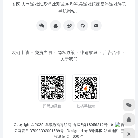
专区,人气游戏以及游戏测试账号等,是游戏玩家网络游戏资讯
导航网站。
友链申请
免责声明
隐私政策
申请收录
广告合作
关于我们
扫码加微信
扫码手机端
Copyright © 2025
掌载游戏导航网
鲁ICP备18056210号-10
鲁
公网安备 37098302001589号
Designed by
8号博客
站点地图
已
收录站点：866 个