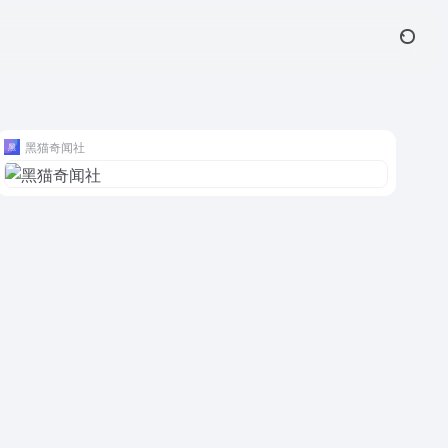
黑猫奇闻社