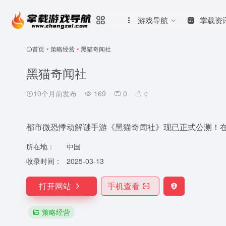
游戏导航
掌载资
首页
•
策略经营
•
黑猫奇闻社
黑猫奇闻社
10个月前发布
169
0
0
都市微恐悸动解谜手游《黑猫奇闻社》现已正式公测！
所在地：
中国
收录时间：
2025-03-13
打开网站
手机查看
策略经营