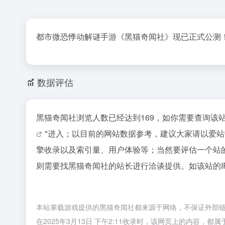
都市微恐悸动解谜手游《黑猫奇闻社》现已正式公测
数据评估
黑猫奇闻社浏览人数已经达到169，如你需要查询该
"进入；以目前的网站数据参考，建议大家请以爱
擎收录以及索引量、用户体验等；当然要评估一个站
则需要找黑猫奇闻社的站长进行洽谈提供。如该站的I
本站掌载游戏提供的黑猫奇闻社都来源于网络，不保证外部
在2025年3月13日 下午2:11收录时，该网页上的内容