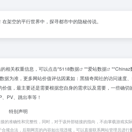
！在架空的平行世界中，探寻都市中的隐秘传说。
站的相关权重信息，可以点击"
5118数据
""
爱站数据
""
China
站数据为准，更多网站价值评估因素如：黑猫奇闻社的访问速度、
的价值，最主要还是需要根据您自身的需求以及需要，一些确切
P、PV、跳出率等！
特别声明
链接的准确性和完整性，同时，对于该外部链接的指向，不由掌载游戏实
，都属于合规合法，后期网页的内容如出现违规，可以直接联系网站管理员进行