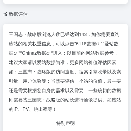
数据评估
三国志・战略版浏览人数已经达到143，如你需要查询
该站的相关权重信息，可以点击"
5118数据
""
爱站数
据
""
Chinaz数据
"进入；以目前的网站数据参考，
建议大家请以爱站数据为准，更多网站价值评估因素
如：三国志・战略版的访问速度、搜索引擎收录以及索
引量、用户体验等；当然要评估一个站的价值，最主要
还是需要根据您自身的需求以及需要，一些确切的数据
则需要找三国志・战略版的站长进行洽谈提供。如该站
的IP、PV、跳出率等！
特别声明