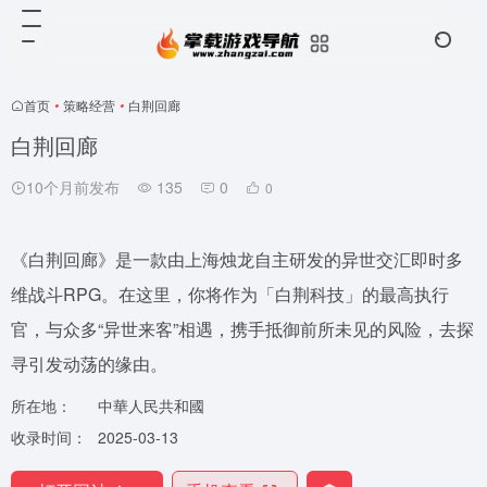
首页
•
策略经营
•
白荆回廊
白荆回廊
10个月前发布
135
0
0
《白荆回廊》是一款由上海烛龙自主研发的异世交汇即时多
维战斗RPG。在这里，你将作为「白荆科技」的最高执行
官，与众多“异世来客”相遇，携手抵御前所未见的风险，去探
寻引发动荡的缘由。
所在地：
中華人民共和國
收录时间：
2025-03-13