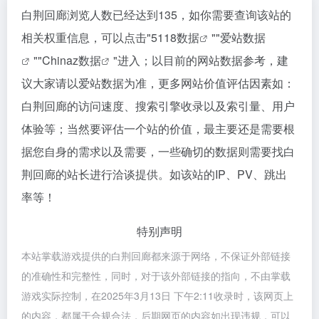
白荆回廊浏览人数已经达到135，如你需要查询该站的
相关权重信息，可以点击"
5118数据
""
爱站数据
""
Chinaz数据
"进入；以目前的网站数据参考，建
议大家请以爱站数据为准，更多网站价值评估因素如：
白荆回廊的访问速度、搜索引擎收录以及索引量、用户
体验等；当然要评估一个站的价值，最主要还是需要根
据您自身的需求以及需要，一些确切的数据则需要找白
荆回廊的站长进行洽谈提供。如该站的IP、PV、跳出
率等！
特别声明
本站掌载游戏提供的白荆回廊都来源于网络，不保证外部链接
的准确性和完整性，同时，对于该外部链接的指向，不由掌载
游戏实际控制，在2025年3月13日 下午2:11收录时，该网页上
的内容，都属于合规合法，后期网页的内容如出现违规，可以