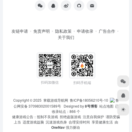
友链申请
免责声明
隐私政策
申请收录
广告合作
关于我们
扫码加微信
扫码手机端
Copyright © 2025
掌载游戏导航网
鲁ICP备18056210号-10
鲁
公网安备 37098302001589号
Designed by
8号博客
站点地图
已
收录站点：866 个
健康游戏公告：抵制不良游戏 拒绝盗版游戏 注意自我保护 谨防受骗
上当 适度游戏益脑 沉迷游戏伤身 合理安排时间 享受健康生活 由
OneNav
强力驱动