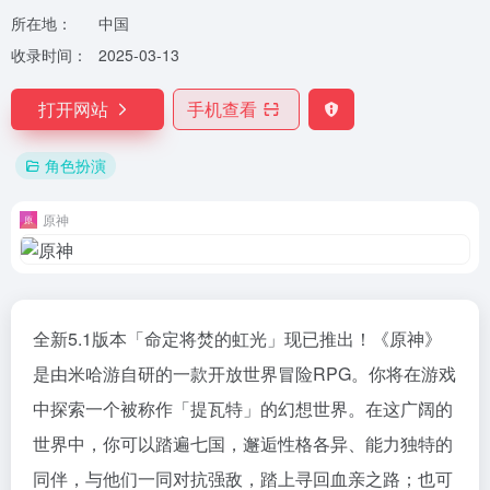
所在地：
中国
收录时间：
2025-03-13
打开网站
手机查看
角色扮演
原神
全新5.1版本「命定将焚的虹光」现已推出！《原神》
是由米哈游自研的一款开放世界冒险RPG。你将在游戏
中探索一个被称作「提瓦特」的幻想世界。在这广阔的
世界中，你可以踏遍七国，邂逅性格各异、能力独特的
同伴，与他们一同对抗强敌，踏上寻回血亲之路；也可