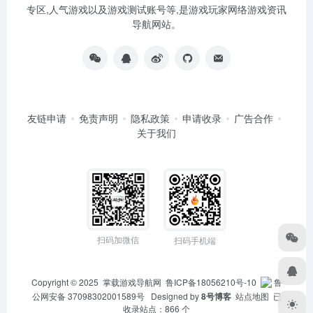
专区,人气游戏以及游戏测试账号等,是游戏玩家网络游戏资讯
导航网站。
友链申请
免责声明
隐私政策
申请收录
广告合作
关于我们
扫码加微信
扫码手机端
Copyright © 2025
掌载游戏导航网
鲁ICP备18056210号-10
鲁
公网安备 37098302001589号
Designed by
8号博客
站点地图
已
收录站点：866 个